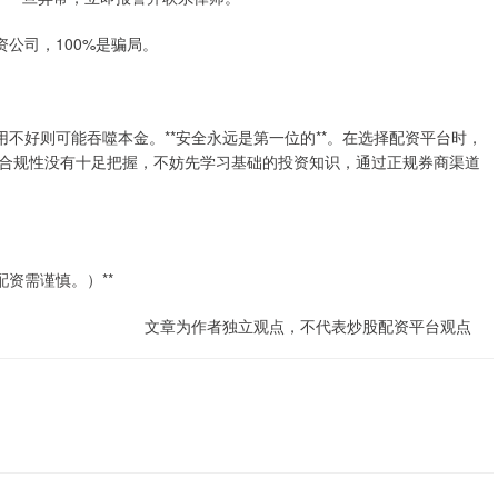
配资公司，100%是骗局。
用不好则可能吞噬本金。**安全永远是第一位的**。在选择配资平台时，
合规性没有十足把握，不妨先学习基础的投资知识，通过正规券商渠道
资需谨慎。）**
文章为作者独立观点，不代表炒股配资平台观点