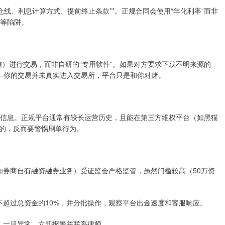
仓线、利息计算方式、提前终止条款**。正规合同会使用“年化利率”而非
”等陷阱。
达信）进行交易，而非自研的“专用软件”。如果对方要求下载不明来源的
——你的交易并未真实进入交易所，平台只是和你对赌。
看历史信息。正规平台通常有较长运营历史，且能在第三方维权平台（如黑猫
的，反而要警惕刷单行为。
台（如券商自有融资融券业务）受证监会严格监管，虽然门槛较高（50万资
投入不超过总资金的10%，并分批操作，观察平台出金速度和客服响应。
照片。一旦异常，立即报警并联系律师。