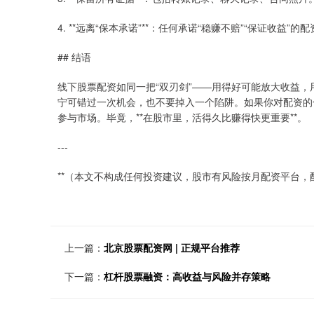
4. **远离“保本承诺”**：任何承诺“稳赚不赔”“保证收益”的
## 结语
线下股票配资如同一把“双刃剑”——用得好可能放大收益，
宁可错过一次机会，也不要掉入一个陷阱。如果你对配资的
参与市场。毕竟，**在股市里，活得久比赚得快更重要**。
---
**（本文不构成任何投资建议，股市有风险按月配资平台，配
上一篇：
北京股票配资网 | 正规平台推荐
下一篇：
杠杆股票融资：高收益与风险并存策略