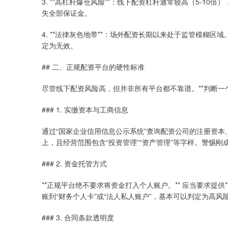
3. **高杠杆爆仓风险**：线下配资杠杆通常较高（5-1
失全部保证金。
4. **法律灰色地带**：场外配资长期以来处于监管模糊
定为无效。
## 二、正规配资平台的硬性标准
尽管线下配资风险高，但并非所有平台都不靠谱。**判断一
### 1. 实缴资本与工商信息
通过“国家企业信用信息公示系统”查询配资公司的注册资本
上，且经营范围包含“投资管理”“资产管理”等字样。警惕
### 2. 资金托管方式
**正规平台绝不要求将资金打入个人账户。** 应当要求提供*
账到“财务个人卡”或“法人私人账户”，基本可以判定为高风
### 3. 合同条款透明度