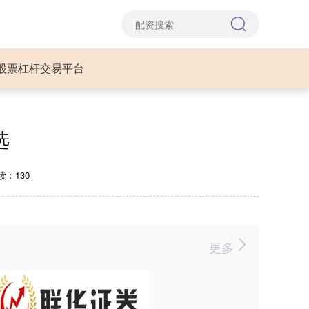
股票杠杆交易平台
选
读：130
更多