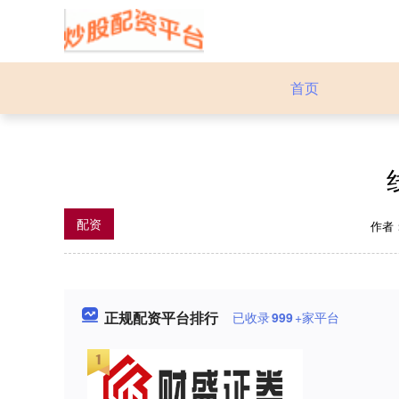
首页
配资
作者
正规配资平台排行
已收录
999
+家平台