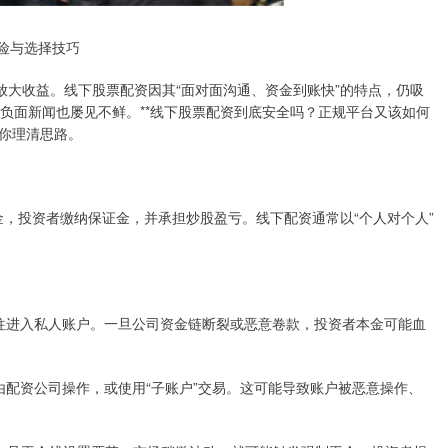
险与选择技巧
放大收益。线下股票配资因其“面对面沟通、资金到账快”的特点，仍吸
”等负面新闻也屡见不鲜。**线下股票配资到底安全吗？正规平台又该如何
帮你理清思路。
资金，投资者缴纳保证金，并承担炒股盈亏。线下配资通常以“个人对个人”
金往往进入私人账户。一旦公司资金链断裂或恶意卷款，投资者本金可能血
户交由配资公司操作，或使用“子账户”交易。这可能导致账户被恶意操作、