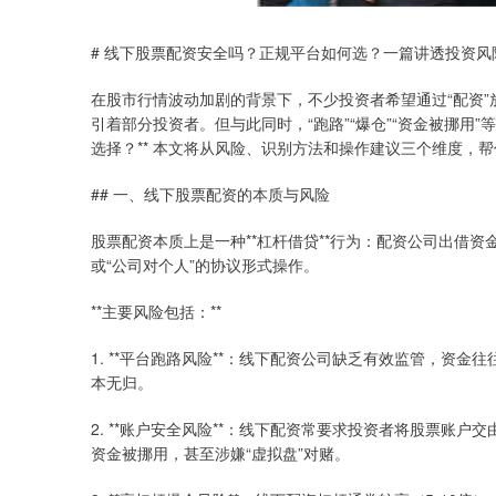
# 线下股票配资安全吗？正规平台如何选？一篇讲透投资风
在股市行情波动加剧的背景下，不少投资者希望通过“配资”
引着部分投资者。但与此同时，“跑路”“爆仓”“资金被挪用
选择？** 本文将从风险、识别方法和操作建议三个维度，
## 一、线下股票配资的本质与风险
股票配资本质上是一种**杠杆借贷**行为：配资公司出借
或“公司对个人”的协议形式操作。
**主要风险包括：**
1. **平台跑路风险**：线下配资公司缺乏有效监管，资
本无归。
2. **账户安全风险**：线下配资常要求投资者将股票账
资金被挪用，甚至涉嫌“虚拟盘”对赌。