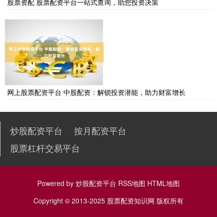
股票资配 股票配资平台一站式查询，助您投资决策
网上股票配资平台 中股配资：解锁投资潜能，助力财富增长
炒股配资平台
按月配资平台
股票杠杆交易平台
Powered by
炒股配资平台
RSS地图
HTML地图
Copyright
© 2013-2025
股票配资知识网
版权所有