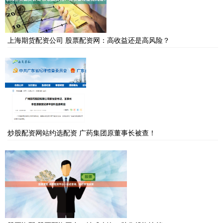
上海期货配资公司 股票配资网：高收益还是高风险？
炒股配资网站约选配资 广药集团原董事长被查！