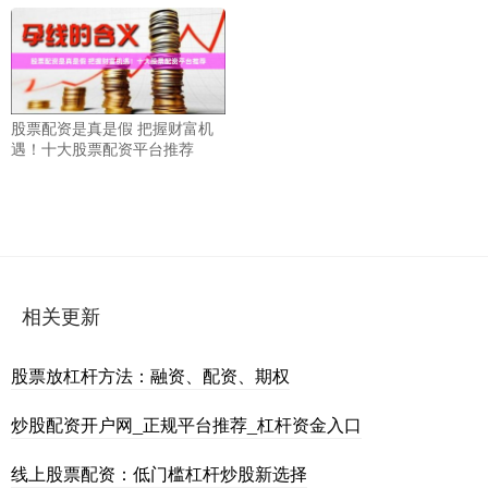
股票配资是真是假 把握财富机
遇！十大股票配资平台推荐
相关更新
股票放杠杆方法：融资、配资、期权
炒股配资开户网_正规平台推荐_杠杆资金入口
线上股票配资：低门槛杠杆炒股新选择