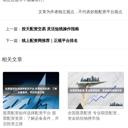
文章为作者独立观点，不代表炒股配资平台观点
上一篇：
按天配资交易 灵活短线操作指南
下一篇：
线上配资网推荐｜正规平台排名
相关文章
股票配资如何选择配资平台 股
全国股票配资 专业期货配资，
票配资资质：了解必备条件，开
资金助你驰骋市场
启投资之路