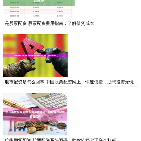
是股票配资 股票配资费用指南：了解借贷成本
股市配资是怎么回事 中国股票配资网上：快速便捷，助您投资无忧
杭州期货配资 股票配资系统源码：助你轻松实现资金杠杆