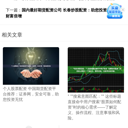
下一篇：
国内最好期货配资公司 长春炒股配资：助您投资无忧，
财富倍增
相关文章
个人股票配资 中国期货配资平
台推荐：证券网，安全可靠，助
* **搜索意图匹配：** 这些标题
您投资无忧
直接命中用户搜索“股票如何配
资”时的核心需求——了解定
义、操作流程、注意事项和风
险。