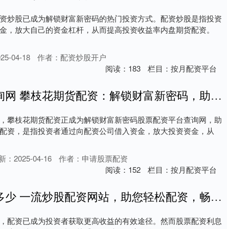
资炒股已成为解锁财富新密码的热门投资方式。配资炒股是指投资
金，放大自己的资金杠杆，从而提高投资收益率内盘期货配资。
5-04-18
作者：配资炒股开户
阅读：
183
栏目：
按月配资平台
股票配资平台查询网 攀枝花期货配资：解锁财富新密码，助力投资腾飞
，攀枝花期货配资正成为解锁财富新密码股票配资平台查询网，助
配资，是指投资者通过向配资公司借入资金，放大投资资金，从
新：2025-04-16
作者：申请股票配资
阅读：
152
栏目：
按月配资平台
股票配资利息是多少 一流炒股配资网站，助您轻松配资，畅享投资盛宴
，配资已成为投资者获取更高收益的有效途径。然而股票配资利息