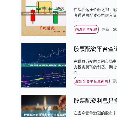
在深圳这座金融之都，配
者通过向配资公司借入资
....
更新：202
内盘期货配资
在瞬息万变的金融市场中
力投资腾飞的利器。期货
而....
更
股票配资平台查询网
在当今竞争激烈的股市中