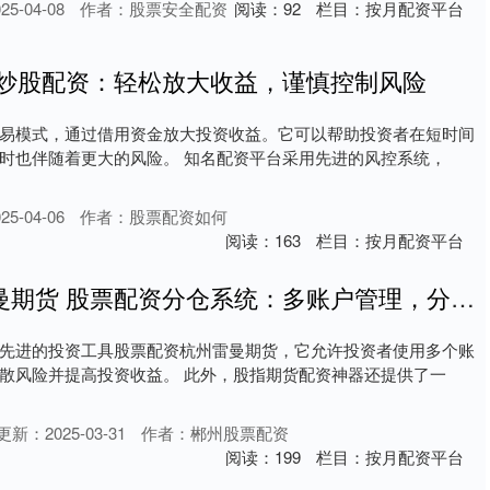
5-04-08
作者：股票安全配资
阅读：
92
栏目：
按月配资平台
网炒股配资：轻松放大收益，谨慎控制风险
易模式，通过借用资金放大投资收益。它可以帮助投资者在短时间
时也伴随着更大的风险。 知名配资平台采用先进的风控系统，
5-04-06
作者：股票配资如何
阅读：
163
栏目：
按月配资平台
股票配资杭州雷曼期货 股票配资分仓系统：多账户管理，分散风险
先进的投资工具股票配资杭州雷曼期货，它允许投资者使用多个账
散风险并提高投资收益。 此外，股指期货配资神器还提供了一
更新：2025-03-31
作者：郴州股票配资
阅读：
199
栏目：
按月配资平台