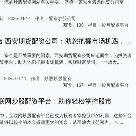
一流的炒股配资网站至关重要。 选择一家知名股票配资公司至
新：2025-04-14
作者：配资炒股公司
阅读：
103
栏目：
按月配资平台
十大炒股配资平台 西安期货配资公司：助您把握市场机遇，实现财富梦想
，资金是至关重要的因素。西安期货配资公司应运而生，为投资者
平台，助力他们把握市场机遇，实现财富梦想。 * **放大....
2025-04-11
作者：炒股炒股配资
阅读：
167
栏目：
按月配资平台
互联网炒股配资平台：助你轻松掌控股市
中，互联网炒股配资平台已成为投资者掌控股市的利器。这些平台
够以较小的本金撬动更大的资金，从而放大收益潜力。 1. ....