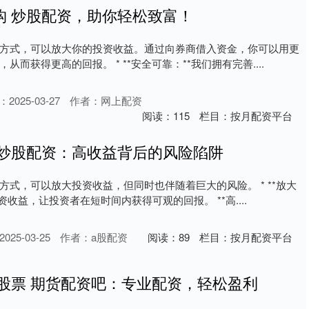
构 炒股配资，助你轻松致富！
方式，可以放大你的投资收益。通过向券商借入资金，你可以用更
而获得更高的回报。 * **安全可靠：**我们拥有完善....
2025-03-27
作者：网上配资
阅读：
115
栏目：
按月配资平台
 炒股配资：高收益背后的风险陷阱
方式，可以放大投资收益，但同时也伴随着巨大的风险。 * **放大
资收益，让投资者在短时间内获得可观的回报。 **高....
25-03-25
作者：a股配资
阅读：
89
栏目：
按月配资平台
 股票 期货配资吧：专业配资，轻松盈利