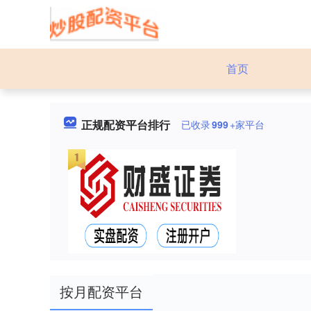
首页
正规配资平台排行
已收录
999
+家平台
按月配资平台