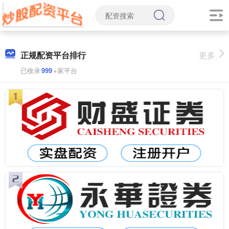
正规配资平台排行
更多
已收录
999
+家平台