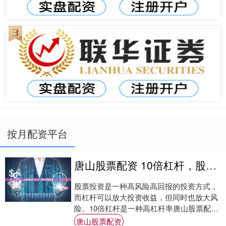
按月配资平台
唐山股票配资 10倍杠杆，股票投资翻倍增值
股票投资是一种高风险高回报的投资方式，
而杠杆可以放大投资收益，但同时也放大风
险。10倍杠杆是一种高杠杆率唐山股票配
资，使用得当可以实现股票投资翻倍增值，
唐山股票配资