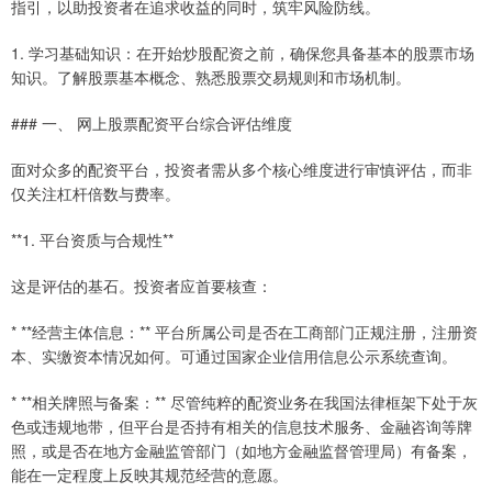
指引，以助投资者在追求收益的同时，筑牢风险防线。
1. 学习基础知识：在开始炒股配资之前，确保您具备基本的股票市场
知识。了解股票基本概念、熟悉股票交易规则和市场机制。
### 一、 网上股票配资平台综合评估维度
面对众多的配资平台，投资者需从多个核心维度进行审慎评估，而非
仅关注杠杆倍数与费率。
**1. 平台资质与合规性**
这是评估的基石。投资者应首要核查：
* **经营主体信息：** 平台所属公司是否在工商部门正规注册，注册资
本、实缴资本情况如何。可通过国家企业信用信息公示系统查询。
* **相关牌照与备案：** 尽管纯粹的配资业务在我国法律框架下处于灰
色或违规地带，但平台是否持有相关的信息技术服务、金融咨询等牌
照，或是否在地方金融监管部门（如地方金融监督管理局）有备案，
能在一定程度上反映其规范经营的意愿。