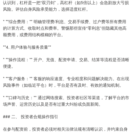
认识到，杠杆是一把“双刃剑”，高杠杆（如5倍以上）会急剧放大亏损
风险。评估自身风险承受能力，选择适度杠杆。
* **综合费用：** 明确管理费/利息、交易手续费、过户费等所有费用
的计算方式、收取时点和费率。警惕那些宣传“零利息”但隐藏其他高
额费用，或费用结构模糊的平台。
**4. 用户体验与服务质量**
* **操作流程：** 开户、充值、配资申请、交易、结算等流程是否清晰
便捷。
* **客户服务：** 客服的响应速度、专业程度和问题解决能力。在出现
风险事件（如临近平仓）时，平台是否有及时、有效的通知机制。
* **口碑与历史：** 通过网络搜索、投资者社区等渠道，了解平台的市
场声誉、运营历史以及是否有过重大纠纷或负面新闻。
### 二、 投资者合规操作指引
在参与配资前，投资者必须对相关法律法规有清晰认识，并约束自身