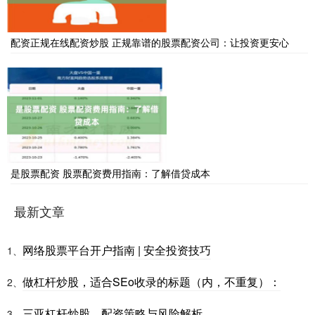
配资正规在线配资炒股 正规靠谱的股票配资公司：让投资更安心
是股票配资 股票配资费用指南：了解借贷成本
最新文章
网络股票平台开户指南 | 安全投资技巧
1、
做杠杆炒股，适合SEo收录的标题（内，不重复）：
2、
三亚杠杆炒股，配资策略与风险解析
3、