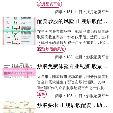
这一工具。对于身处北京的投资者而言，
按月配资平台
寻....
阅读：
151
栏目：
按月配资平台
配资炒股的风险 正规炒股配资平台推荐，安全可靠，助你投资无忧
在当今的股票市场中，配资已成为投资者获
取更高收益率的一种有效手段。然而，选择
正规可靠的炒股配资平台至关重要，以保障
资金安全和投资收益。本文将为您推荐一些
配资炒股的风险
正规炒股....
阅读：
188
栏目：
炒股配资平台
炒股免费体验专业配资 股票配资唯信网：正规平台与安全警示
近年来，随着股市波动加剧，部分投资者对
资金的需求催生了配资市场的活跃。其中，
“唯信网”作为众多股票配资平台之一炒股免
费体验专业配资，频繁进入投资者视野。本
股票
阅读：
195
栏目：
炒股配资平台
文将探....
炒股要求 正规炒股配资，助您财富倍增