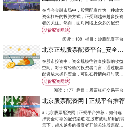
在当今金融市场中，股票配资作为一种放大
资金杠杆的投资方式，正受到越来越多投资
者的关注。然而，面对网络上众多的配资平
台，如何选择一家正规、安全、可靠的线上
期货配资网站
配资网，....
阅读：
138
栏目：
炒股配资平台
北京正规股票配资平台_安全可靠的杠杆资金服务
在股市投资中，资金规模往往直接影响收益
空间。对于有经验的投资者而言，通过股票
配资放大操作资金，可以在行情向好时获得
更高回报。然而，面对市场上众多配资平
期货配资网站
台，如何选....
阅读：
177
栏目：
股票杠杆交易平台
北京股票配资网 | 正规平台推荐
# 北京股票配资网 | 正规平台推荐：如何选
择安全可靠的配资渠道 在股市波动加剧的背
景下，越来越多的投资者开始关注股票配资