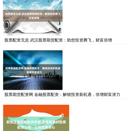
股票配资无息 武汉股票期货配资：助您投资腾飞，财富倍增
股票期货配资网 金融股票配资：解锁投资新机遇，倍增财富潜力